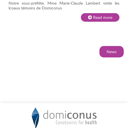
Notre sous-préfète, Mme Marie-Claude Lambert visite les
lcoaux témoins de Domiconus
Read more
News