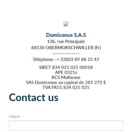
Domiconus S.A.S
13b, rue Principale
68130 OBERMORSCHWILLER (Fr)
Téléphone : + 33(0)3 89 88 22 47
SIRET 834 025 025 00018
APE 0321z
RCS Mulhouse
SAS Domiconus au capital de 281 271 €
TVA FR51 834 025 025
Contact us
Object